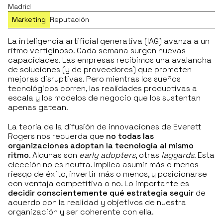
Madrid
Marketing
Reputación
La inteligencia artificial generativa (IAG) avanza a un
ritmo vertiginoso. Cada semana surgen nuevas
capacidades. Las empresas recibimos una avalancha
de soluciones (y de proveedores) que prometen
mejoras disruptivas. Pero mientras los sueños
tecnológicos corren, las realidades productivas a
escala y los modelos de negocio que los sustentan
apenas gatean.
La teoría de la difusión de innovaciones de Everett
Rogers nos recuerda que
no todas las
organizaciones adoptan la tecnología al mismo
ritmo
. Algunas son
early adopters
, otras
laggards
. Esta
elección no es neutra. Implica asumir más o menos
riesgo de éxito, invertir más o menos, y posicionarse
con ventaja competitiva o no. Lo importante es
decidir conscientemente qué estrategia seguir
de
acuerdo con la realidad y objetivos de nuestra
organización y ser coherente con ella.