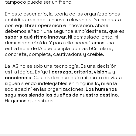
tampoco puede ser un freno.
En este escenario, la teoría de las organizaciones
ambidiestras cobra nueva relevancia. Ya no basta
con equilibrar operación e innovación. Ahora
debemos añadir una segunda ambidestreza, que es
saber a qué ritmo innovar
. Ni demasiado lento, ni
demasiado rápido. Y para ello necesitamos una
estrategia de IA que cumpla con las 5Cs: clara,
concreta, completa, cautivadora y creíble.
La IAG no es solo una tecnología. Es una decisión
estratégica. Exige
liderazgo, criterio, visión… y
conciencia
. Cualidades que bajo mi punto de vista
siguen siendo indelegables en ninguna IA, ni en la
sociedad ni en las organizaciones.
Los humanos
seguimos siendo los dueños de nuestro destino
.
Hagamos que así sea.