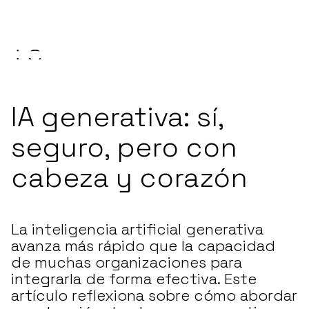
IÓN Y EXPERIENCIA DE CLIENTE.
FORO IA EN MARKETING, COMUNICAC
IA generativa: sí,
seguro, pero con
cabeza y corazón
La inteligencia artificial generativa
avanza más rápido que la capacidad
de muchas organizaciones para
integrarla de forma efectiva. Este
artículo reflexiona sobre cómo abordar